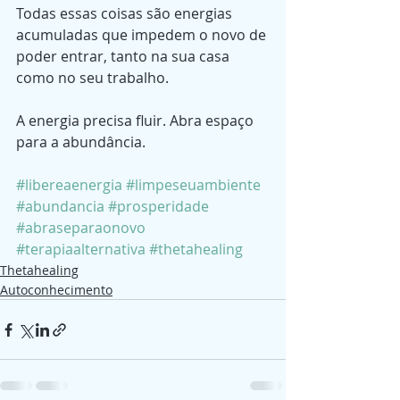
Todas essas coisas são energias 
acumuladas que impedem o novo de 
poder entrar, tanto na sua casa 
como no seu trabalho.
A energia precisa fluir. Abra espaço 
para a abundância.
#libereaenergia
#limpeseuambiente
#abundancia
#prosperidade
#abraseparaonovo
#terapiaalternativa
#thetahealing
Thetahealing
Autoconhecimento