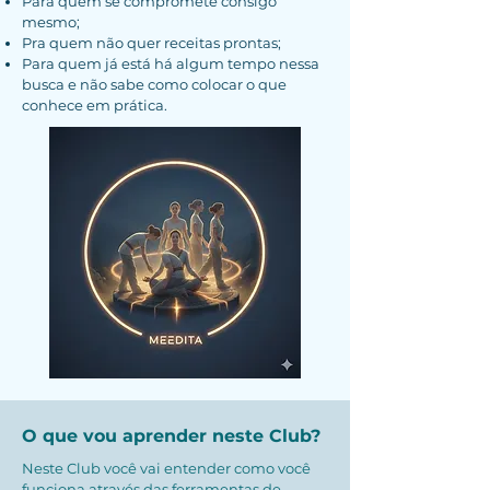
Para quem se compromete consigo
mesmo;
Pra quem não quer receitas prontas;
Para quem já está há algum tempo nessa
busca e não sabe como colocar o que
conhece em prática.
O que vou aprender neste Club?
Neste Club você vai entender como você
funciona através das ferramentas de