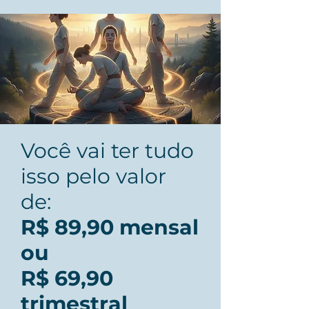
Você vai ter tudo
isso pelo valor
de:
R$ 89,90 mensal
ou
R$ 69,90
trimestral