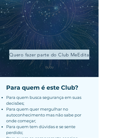
Quero fazer parte do Club MeEdita
Para quem é este Club?
Para quem busca segurança em suas
decisões;
Para quem quer mergulhar no
autoconhecimento mas não sabe por
onde começar;
Para quem tem dúvidas e se sente
perdido;