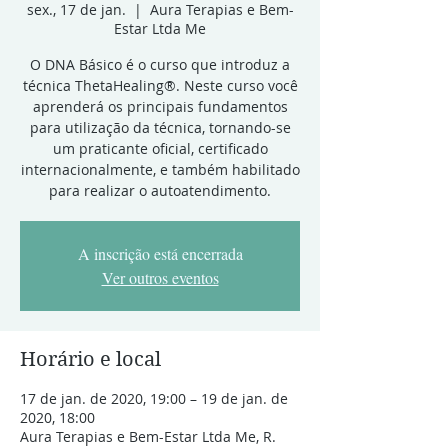
sex., 17 de jan.
  |  
Aura Terapias e Bem-
Estar Ltda Me
O DNA Básico é o curso que introduz a
técnica ThetaHealing®. Neste curso você
aprenderá os principais fundamentos
para utilização da técnica, tornando-se
um praticante oficial, certificado
internacionalmente, e também habilitado
para realizar o autoatendimento.
A inscrição está encerrada
Ver outros eventos
Horário e local
17 de jan. de 2020, 19:00 – 19 de jan. de
2020, 18:00
Aura Terapias e Bem-Estar Ltda Me, R.