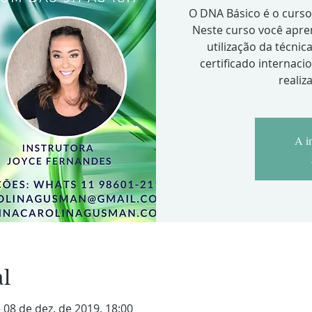
O DNA Básico é o curso
Neste curso você apre
utilização da técnic
certificado internac
realiz
A i
al
– 08 de dez. de 2019, 18:00