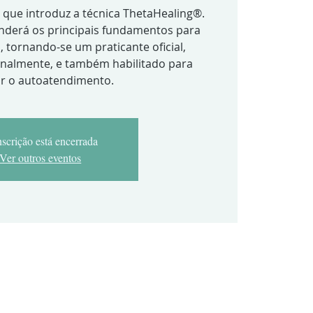
 que introduz a técnica ThetaHealing®.
nderá os principais fundamentos para
a, tornando-se um praticante oficial,
ionalmente, e também habilitado para
ar o autoatendimento.
nscrição está encerrada
Ver outros eventos